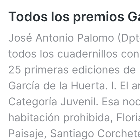
Todos los premios Ga
José Antonio Palomo (Dp
todos los cuadernillos co
25 primeras ediciones de
García de la Huerta. I. El 
Categoría Juvenil. Esa no
habitación prohibida, Flori
Paisaje, Santiago Corche