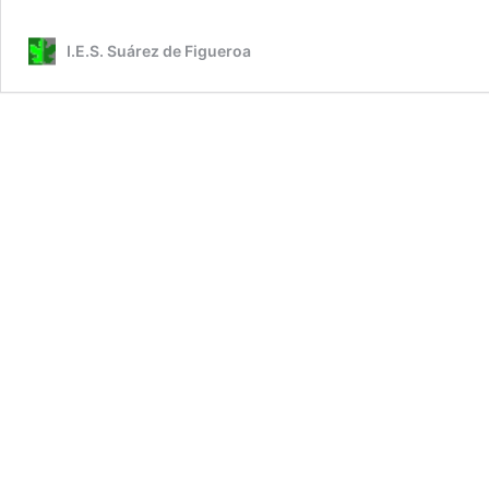
I.E.S. Suárez de Figueroa