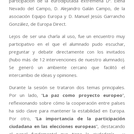
participación de la eurodiputada extremeña Dª. Elena
Nevado del Campo, D. Alejandro Galán Campo, de la
asociación Equipo Europa y D. Manuel Jesús Garrancho
González, de Europa Direct.
Lejos de ser una charla al uso, fue un encuentro muy
participativo en el que el alumnado pudo escuchar,
preguntar y debatir directamente con los invitados
(hubo más de 12 intervenciones de nuestro alumnado).
Se generó un ambiente cercano que facilitó el
intercambio de ideas y opiniones.
Durante la sesión se trataron dos temas principales.
Por un lado, “
La paz como proyecto europeo
”,
reflexionando sobre cómo la cooperación entre países
ha sido clave para mantener la estabilidad en Europa.
Por otro, “
La importancia de la participación
ciudadana en las elecciones europeas
”, destacando
el papel fundamental que tiene la ciudadanía —y