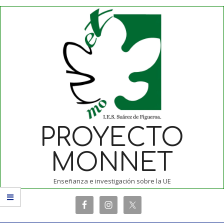
Skip
to
content
PROYECTO
MONNET
Enseñanza e investigación sobre la UE
Primary
Navigation
Menu