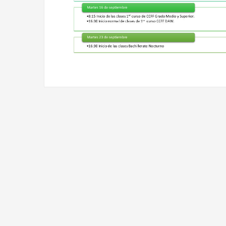
Navegación
de
entradas