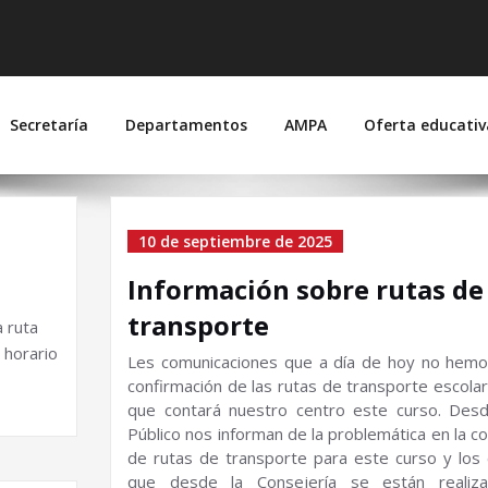
 Suárez de Figueroa
joz)
Secretaría
Departamentos
AMPA
Oferta educativ
tiembre de
10 de septiembre de 2025
Información sobre rutas de
transporte
a ruta
 horario
Les comunicaciones que a día de hoy no hemo
confirmación de las rutas de transporte escolar
que contará nuestro centro este curso.
Desd
Público nos informan de la problemática en la c
de rutas de transporte para este curso y los
que desde la Consejería se están realiz