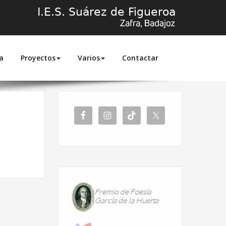
a
Proyectos
Varios
Contactar
Inicio
Secretaría