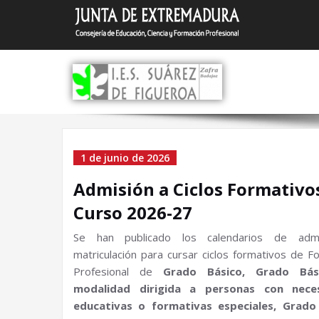
Saltar
I.E.S.
Zafra (Bada
al
contenido
Archivo el 1 de junio
1 de junio de 2026
Admisión a Ciclos Formativo
Curso 2026-27
Se han publicado los calendarios de adm
matriculación para cursar ciclos formativos de F
Profesional de
Grado Básico, Grado Bás
modalidad dirigida a personas con nece
educativas o formativas especiales, Grado