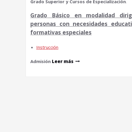
Grado Superior y Cursos de Especialización
.
Grado Básico en modalidad dirig
personas con necesidades educat
formativas especiales
Instrucción
Admisión
Leer más
Navegación
de
entradas