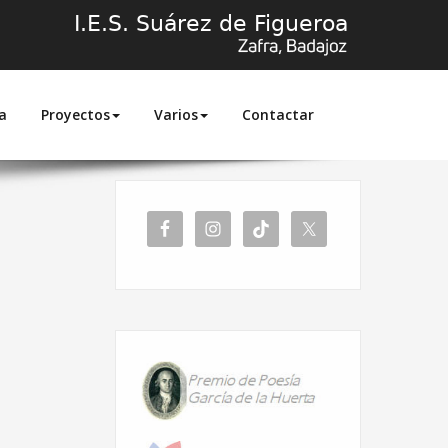
a
Proyectos
Varios
Contactar
Inicio
2026
junio