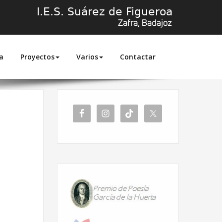
a
Proyectos
Varios
Contactar
Inicio
Abrazos de chocolate