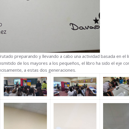
frutado preparando y llevando a cabo una actividad basada en el l
smitido de los mayores a los pequeños, el libro ha sido el eje c
recisamente, a estas dos generaciones.