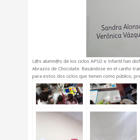
L@s alumn@s de los ciclos APSD e Infantil han dis
Abrazos de Chocolate. Basándose en el cariño tran
para estos dos ciclos que tienen como público, p