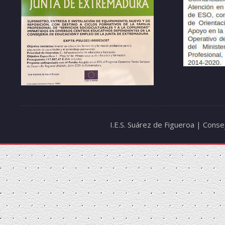
I.E.S. Suárez de Figueroa | Cons