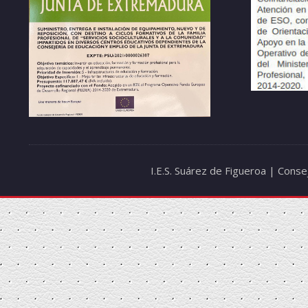
I.E.S. Suárez de Figueroa | Cons