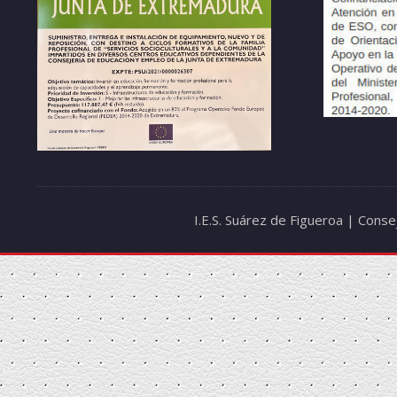
I.E.S. Suárez de Figueroa | Cons