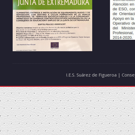
I.E.S. Suárez de Figueroa | Cons