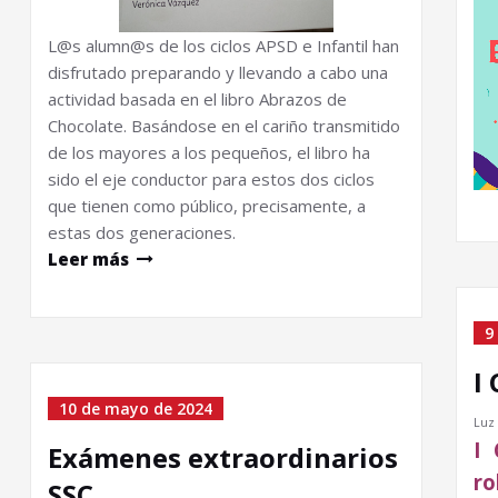
L@s alumn@s de los ciclos APSD e Infantil han
disfrutado preparando y llevando a cabo una
actividad basada en el libro Abrazos de
Chocolate. Basándose en el cariño transmitido
de los mayores a los pequeños, el libro ha
sido el eje conductor para estos dos ciclos
que tienen como público, precisamente, a
estas dos generaciones.
Leer más
9
I
10 de mayo de 2024
Luz 
I 
Exámenes extraordinarios
ro
SSC