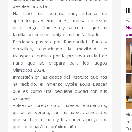
devolver la visita!
I
Ha sido una semana muy intensa de
aprendizajes y emociones, intensa inmersión
Marí
Nu
en la lengua francesa y su cultura que las
pa
familias y nuestros amigos.as han facilitado.
Preciosos paseos por Rambouillet, Paris y
Versailles, conociendo la movilidad en
transporte público por la preciosa ciudad de
Paris que se prepara para los Juegos
Olímpicos 2024.
Inmersión en las clases del instituto que nos
ha recibido, el inmenso Lycée Louis Bascan
que es como una pequeña ciudad con sus
parques!
Volvemos preparando nuevos encuentros,
quizás en verano, con las nuevas amistades
Al
que se han forjado y los nuevos proyectos
en
que continuarán el próximo año.
Co