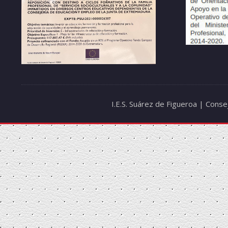
I.E.S. Suárez de Figueroa | Cons