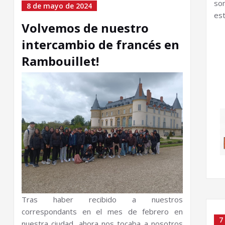
so
8 de mayo de 2024
es
Volvemos de nuestro
intercambio de francés en
Rambouillet!
Tras haber recibido a nuestros
correspondants en el mes de febrero en
7
nuestra ciudad, ahora nos tocaba a nosotros