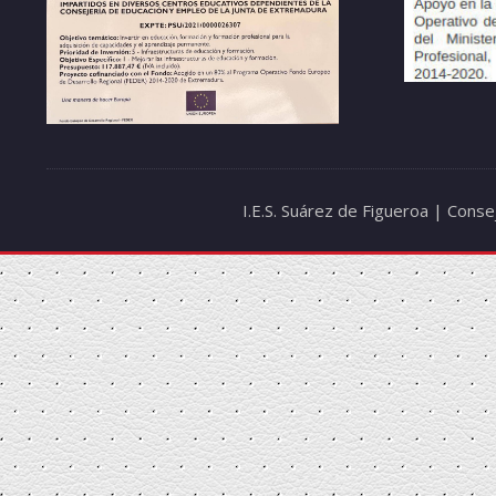
I.E.S. Suárez de Figueroa | Cons