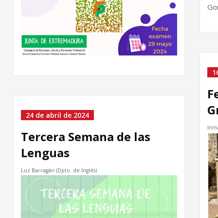
Go
1
F
G
24 de abril de 2024
Inm
Tercera Semana de las
Lenguas
Luz Barragán (Dpto. de Inglés)