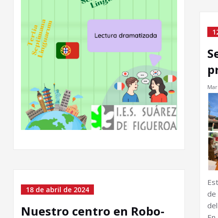
1
S
p
Marí
Es
18 de abril de 2024
de
de
Nuestro centro en Robo-
En