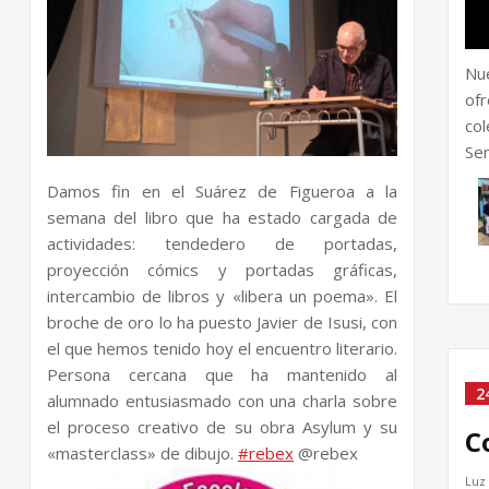
Nu
ofr
col
Sem
Damos fin en el Suárez de Figueroa a la
semana del libro que ha estado cargada de
actividades: tendedero de portadas,
proyección cómics y portadas gráficas,
intercambio de libros y «libera un poema». El
broche de oro lo ha puesto Javier de Isusi, con
el que hemos tenido hoy el encuentro literario.
Persona cercana que ha mantenido al
2
alumnado entusiasmado con una charla sobre
el proceso creativo de su obra Asylum y su
C
«masterclass» de dibujo.
#rebex
@rebex
Luz 