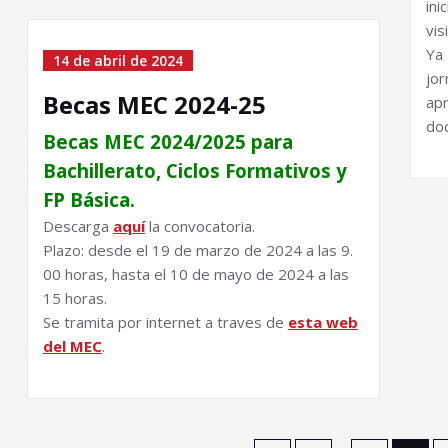
ini
vis
Ya 
14 de abril de 2024
jo
Becas MEC 2024-25
ap
do
Becas MEC 2024/
2025 para
Bachillerato,
Ciclos Formativos y
FP
Básica.
Descarga
aquí
la convocatoria.
Plazo:
desde el 19 de marzo de 2024 a las 9.
00 horas, hasta el 10 de mayo de 2024 a las
15 horas.
Se tramita por internet a traves de
esta web
del MEC
.