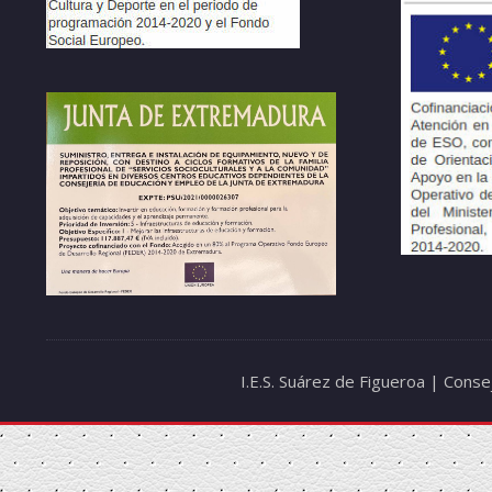
I.E.S. Suárez de Figueroa | Cons