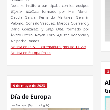
Nuestro instituto participaba con los equipos
Gipster MaClau
, formado por Mar Martín,
Claudia García, Fernando Martínez, Germán
Palomo, Gonzalo Vázquez, Marcos Guerrero y
Darío González, y
Step One
, formado por
Álvaro Otero, Rayan Toro, Agustín Redondo y
Alejandro Ramos.
Noticia en RTVE Extremadura (minuto 11:27)
Noticia en Europa Press
3
A
9 de mayo de 2023
G
Día de Europa
Luz Barragán (Dpto. de Inglés)