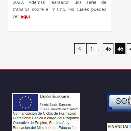
2023. Además realizaron una serie de
trabajos sobre el mismo, los cuales puedes
ver
aquí
.
Navegación
1
45
46
…
de
entradas