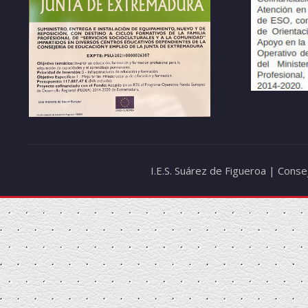
I.E.S. Suárez de Figueroa | Cons