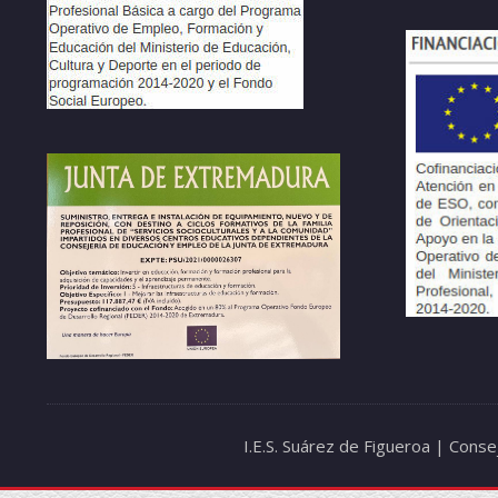
I.E.S. Suárez de Figueroa | Cons