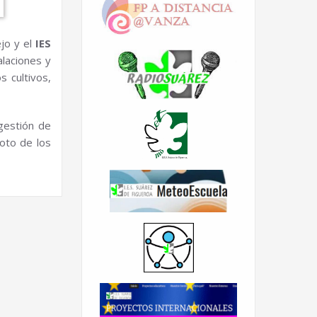
jo y el
IES
alaciones y
s cultivos,
gestión de
moto de los