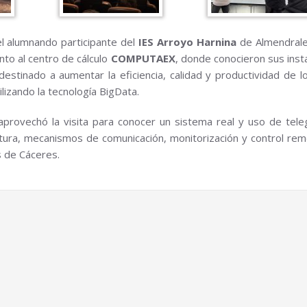
el alumnando participante del
IES Arroyo Harnina
de Almendrale
anto al centro de cálculo
COMPUTAEX
, donde conocieron sus inst
 destinado a aumentar la eficiencia, calidad y productividad de lo
ilizando la tecnología BigData.
aprovechó la visita para conocer un sistema real y uso de tele
uctura, mecanismos de comunicación, monitorización y control re
s de Cáceres.