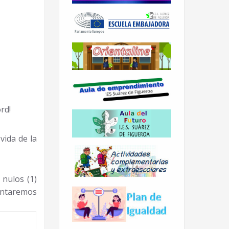
rd!
vida de la
 nulos (1)
contaremos