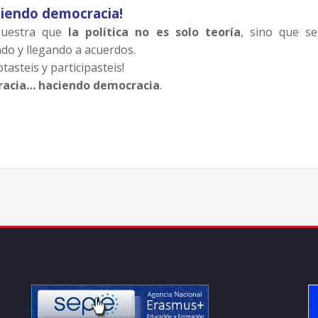
iendo democracia!
muestra que
la política no es solo teoría
, sino que s
do y llegando a acuerdos.
asteis y participasteis!
acia… haciendo democracia
.