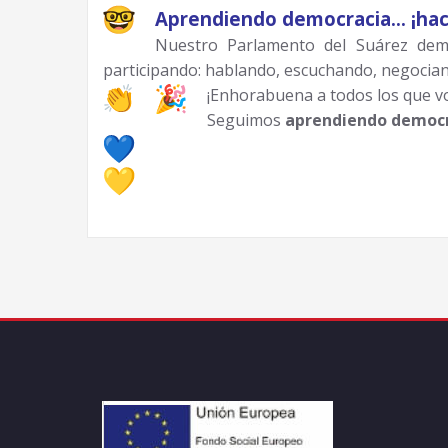
Aprendiendo democracia… ¡hac
Nuestro Parlamento del Suárez de
participando: hablando, escuchando, negocian
¡Enhorabuena a todos los que vot
Seguimos
aprendiendo democr