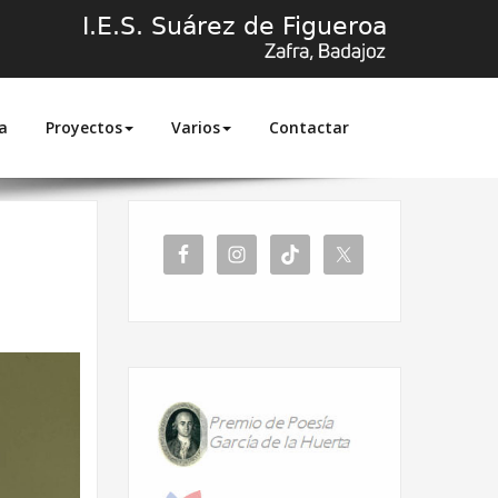
a
Proyectos
Varios
Contactar
Inicio
Democracia en acción