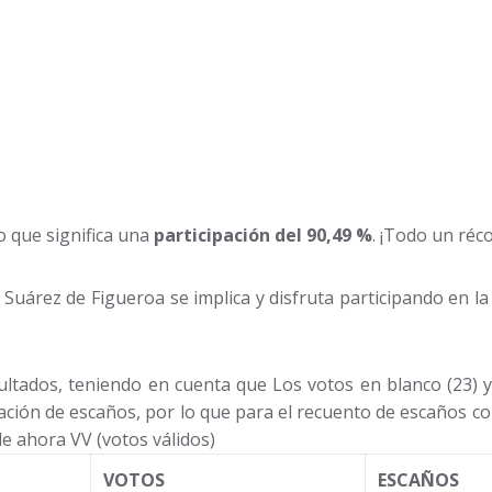
lo que significa una
participación del 90,49 %
. ¡Todo un réco
Suárez de Figueroa se implica y disfruta participando en la 
ultados, teniendo en cuenta que Los votos en blanco (23) y
nación de escaños, por lo que para el recuento de escaños 
de ahora VV (votos válidos)
VOTOS
ESCAÑOS