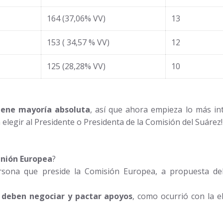
164 (37,06% VV)
13
153 ( 34,57 % VV)
12
125 (28,28% VV)
10
iene mayoría absoluta
, así que ahora empieza lo más in
elegir al Presidente o Presidenta de la Comisión del Suárez!
nión Europea
?
rsona que preside la Comisión Europea, a propuesta de
s
deben negociar y pactar apoyos
, como ocurrió con la e