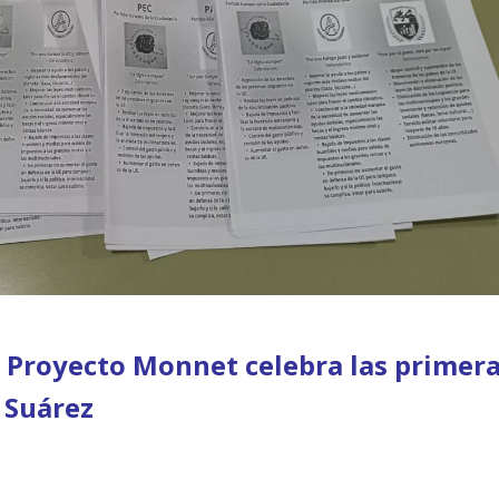
l Proyecto Monnet celebra las primer
 Suárez