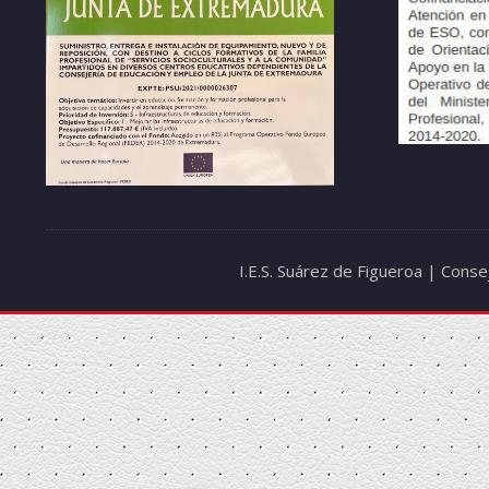
I.E.S. Suárez de Figueroa | Cons