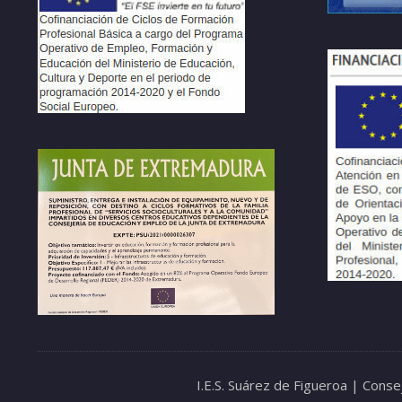
I.E.S. Suárez de Figueroa | Cons