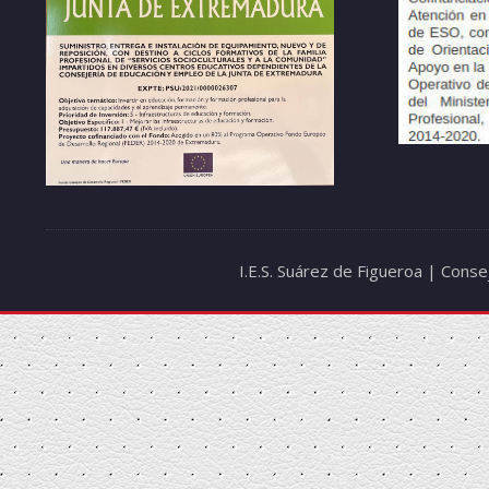
I.E.S. Suárez de Figueroa | Cons