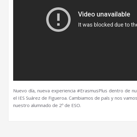
Nuevo día, nueva experiencia #ErasmusPlus dentro de nu
el IES Suárez de Figueroa. Cambiamos de país y nos vamos a
nuestro alumnado de 2º de ESO.