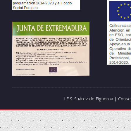
I.E.S. Suárez de Figueroa | Cons