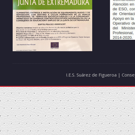
I.E.S. Suárez de Figueroa | Cons