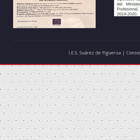
I.E.S. Suárez de Figueroa | Cons