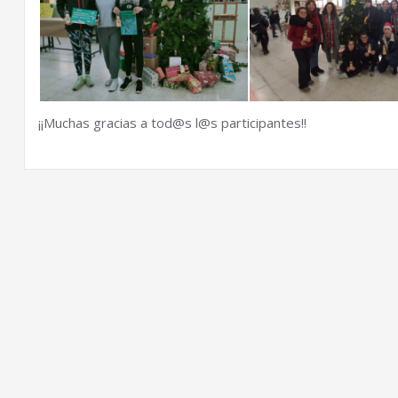
¡¡Muchas gracias a tod@s l@s participantes!!