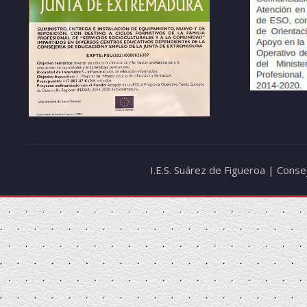
I.E.S. Suárez de Figueroa | Cons