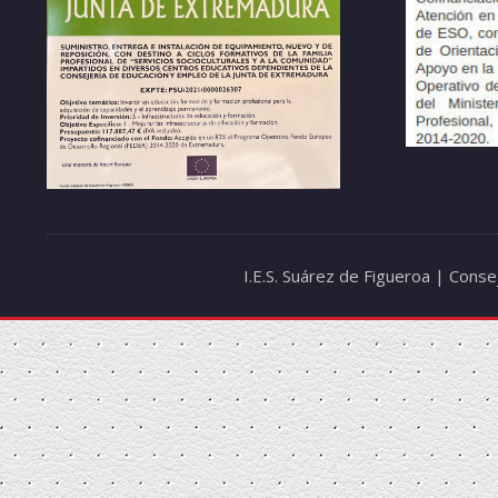
I.E.S. Suárez de Figueroa | Cons