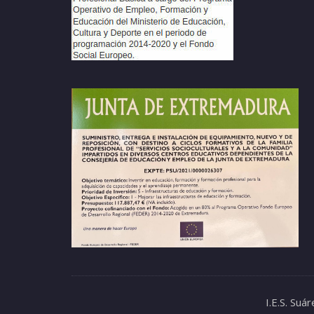
I.E.S. Su