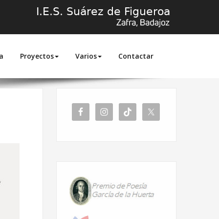
a
Proyectos
Varios
Contactar
Inicio
Bienvenida 2022/23 ESO