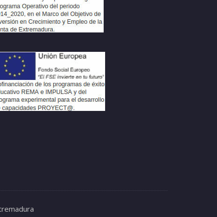
xtremadura