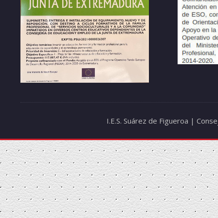
I.E.S. Suárez de Figueroa | Cons