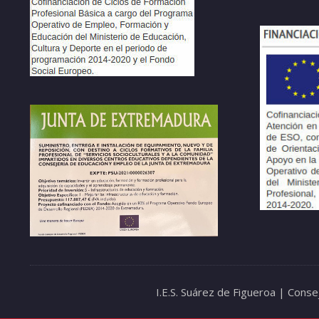
I.E.S. Suárez de Figueroa | Cons