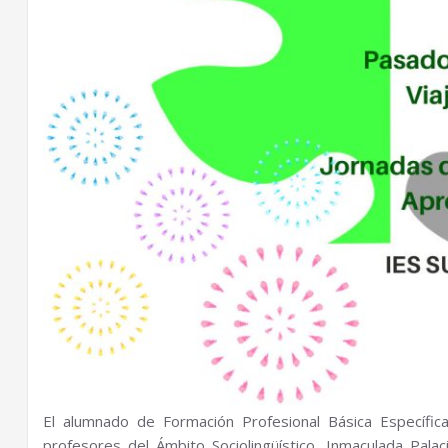
El alumnado de Formación Profesional Básica Específica
profesores del Ámbito Sociolingüístico, Inmaculada Pala