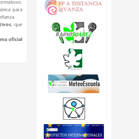
formativos.
única para
eñanza.
tivos
, que
ma oficial