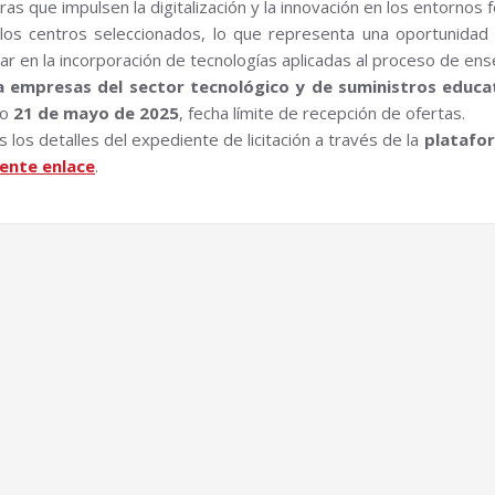
as que impulsen la digitalización y la innovación en los entornos 
os centros seleccionados, lo que representa una oportunidad 
r en la incorporación de tecnologías aplicadas al proceso de ens
 empresas del sector tecnológico y de suministros educa
mo
21 de mayo de 2025
, fecha límite de recepción de ofertas.
os detalles del expediente de licitación a través de la
platafor
iente enlace
.