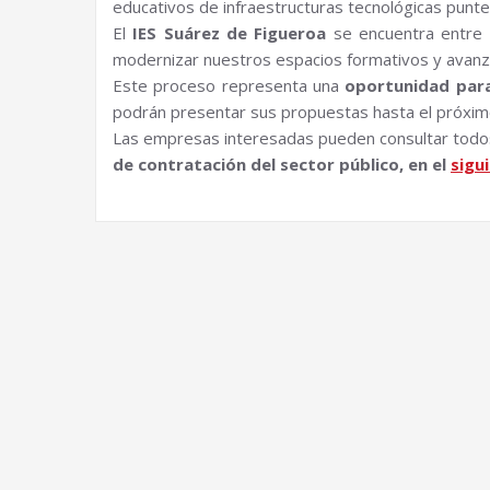
educativos de infraestructuras tecnológicas punter
El
IES Suárez de Figueroa
se encuentra entre l
modernizar nuestros espacios formativos y avanza
Este proceso representa una
oportunidad para
podrán presentar sus propuestas hasta el próxi
Las empresas interesadas pueden consultar todos l
de contratación del sector público, en el
sigu