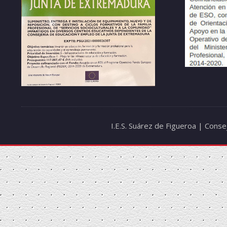
I.E.S. Suárez de Figueroa | Cons