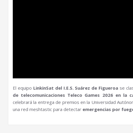
El equipo
LinkinSat del I.E.S. Suárez de Figueroa
se clas
de telecomunicaciones Teleco Games 2026 en la c
celebrará la entrega de premios en la Universidad Autón
una red meshtastic para detectar
emergencias por fueg