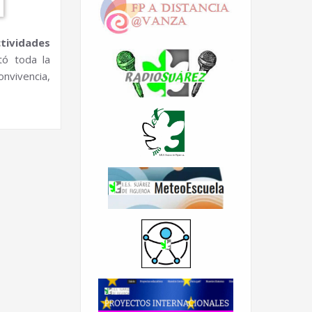
tividades
tó toda la
onvivencia,