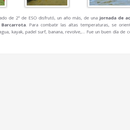
ado de 2º de ESO disfrutó, un año más, de una
jornada de ac
 Barcarrota
. Para combatir las altas temperaturas, se orien
 agua, kayak, padel surf, banana, revolve,… Fue un buen día de c