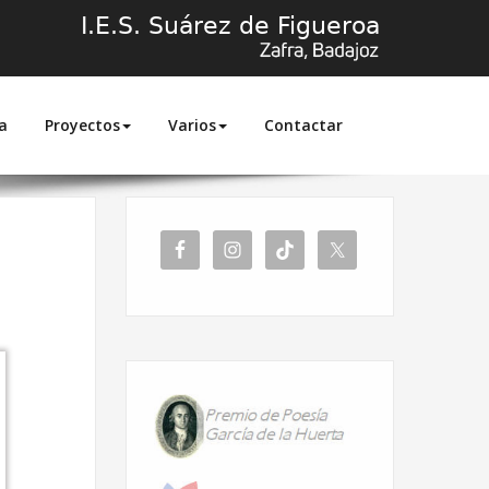
a
Proyectos
Varios
Contactar
Inicio
Multiaventura en el Pantano El Aguijón