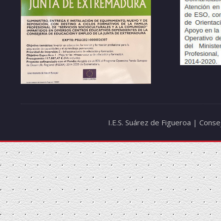
I.E.S. Suárez de Figueroa | Cons