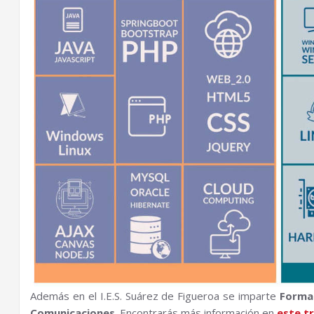
Además en el I.E.S. Suárez de Figueroa se imparte
Formac
Comunicaciones
. Encontrarás más información en
este tr