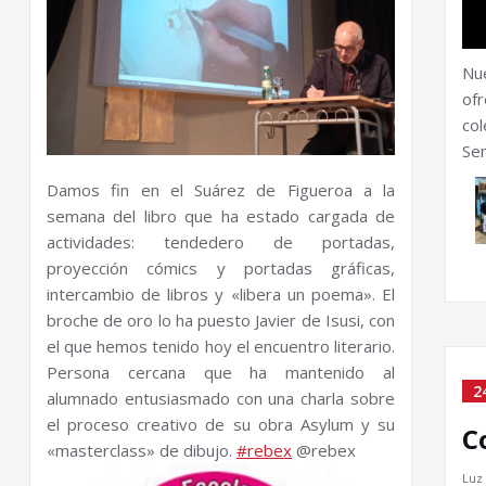
Nu
ofr
col
Sem
Damos fin en el Suárez de Figueroa a la
semana del libro que ha estado cargada de
actividades: tendedero de portadas,
proyección cómics y portadas gráficas,
intercambio de libros y «libera un poema». El
broche de oro lo ha puesto Javier de Isusi, con
el que hemos tenido hoy el encuentro literario.
Persona cercana que ha mantenido al
2
alumnado entusiasmado con una charla sobre
el proceso creativo de su obra Asylum y su
C
«masterclass» de dibujo.
#rebex
@rebex
Luz 