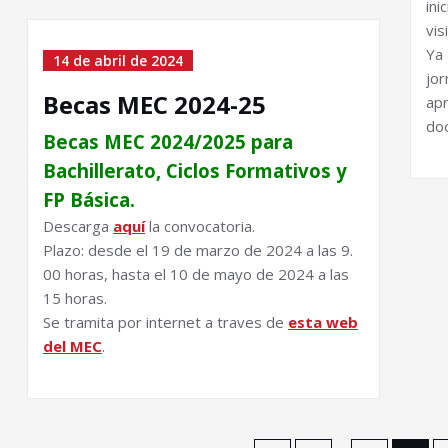
ini
vis
Ya 
14 de abril de 2024
jo
Becas MEC 2024-25
ap
do
Becas MEC 2024/
2025 para
Bachillerato,
Ciclos Formativos y
FP
Básica.
Descarga
aquí
la convocatoria.
Plazo:
desde el 19 de marzo de 2024 a las 9.
00 horas, hasta el 10 de mayo de 2024 a las
15 horas.
Se tramita por internet a traves de
esta web
del MEC
.