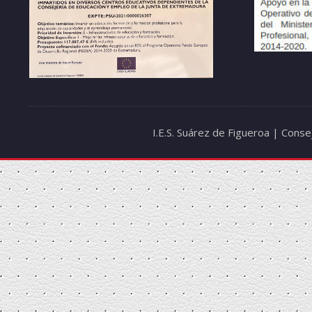
I.E.S. Suárez de Figueroa | Cons