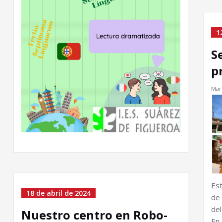
1
S
p
Marí
Es
18 de abril de 2024
de
de
Nuestro centro en Robo-
En