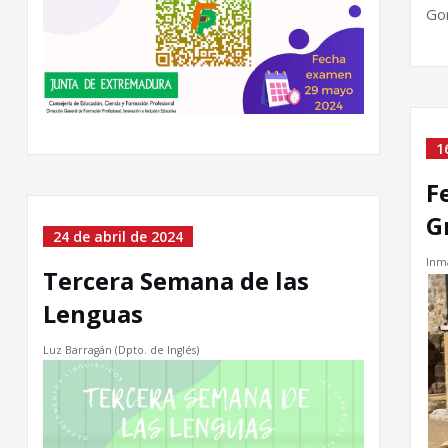
Go
1
F
G
24 de abril de 2024
Inm
Tercera Semana de las
Lenguas
Luz Barragán (Dpto. de Inglés)