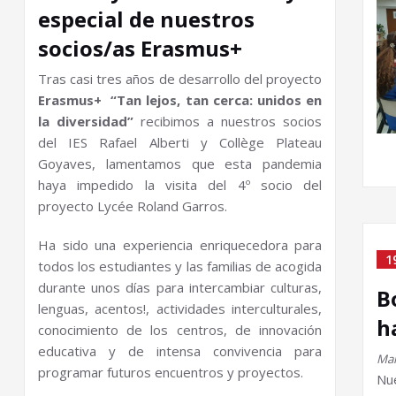
especial de nuestros
socios/as Erasmus+
Tras casi tres años de desarrollo del proyecto
Erasmus+ “Tan lejos, tan cerca: unidos
en
la diversidad”
recibimos a nuestros socios
del IES Rafael Alberti y Collège Plateau
Goyaves, lamentamos que esta pandemia
haya impedido la visita del 4º socio del
proyecto Lycée Roland Garros.
Ha sido una experiencia enriquecedora para
1
todos los estudiantes y las familias de acogida
durante unos días para intercambiar culturas,
B
lenguas, acentos!, actividades interculturales,
h
conocimiento de los centros, de innovación
educativa y de intensa convivencia para
Mar
programar futuros encuentros y proyectos.
Nu