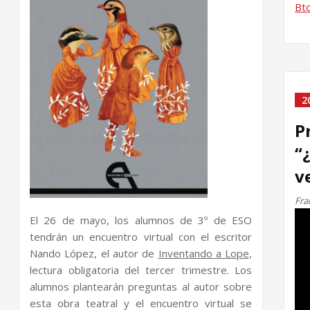
Bt
2
P
“
v
Fra
El 26 de mayo, los alumnos de 3º de ESO
tendrán un encuentro virtual con el escritor
Nando López, el autor de
Inventando a Lope,
lectura obligatoria del tercer trimestre. Los
alumnos plantearán preguntas al autor sobre
esta obra teatral y el encuentro virtual se