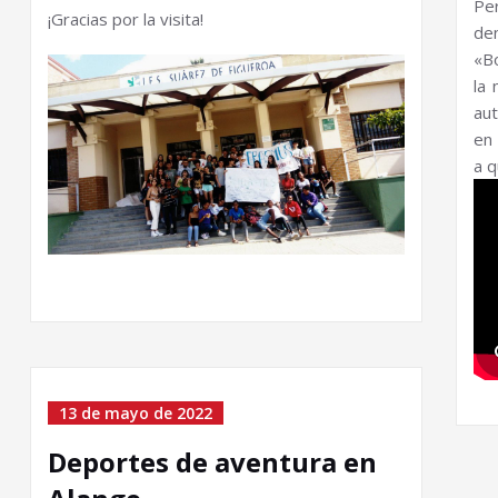
Pe
¡Gracias por la visita!
de
«B
la
au
en 
a 
13 de mayo de 2022
Deportes de aventura en