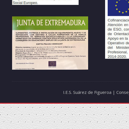
I.E.S. Suárez de Figueroa | Cons