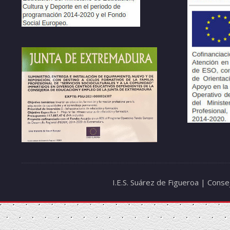
I.E.S. Suárez de Figueroa | Cons