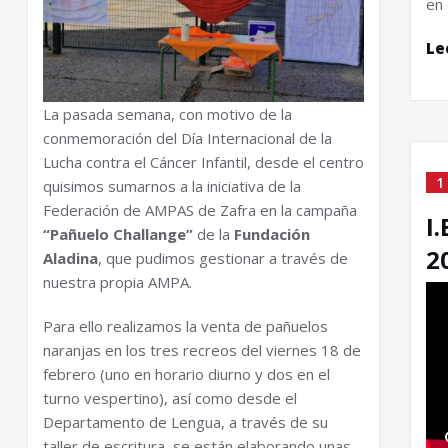
en 
Le
La pasada semana, con motivo de la
conmemoración del Día Internacional de la
Lucha contra el Cáncer Infantil, desde el centro
1
quisimos sumarnos a la iniciativa de la
Federación de AMPAS de Zafra en la campaña
I
“Pañuelo Challange”
de la
Fundación
2
Aladina
, que pudimos gestionar a través de
nuestra propia AMPA.
Para ello realizamos la venta de pañuelos
naranjas en los tres recreos del viernes 18 de
febrero (uno en horario diurno y dos en el
turno vespertino), así como desde el
Departamento de Lengua, a través de su
taller de escritura, se están elaborando unas