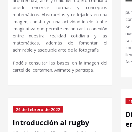
arquitectura, arte y cualquier objeto cotidiano
puede encerrar formas y conceptos
pu
matemáticos. Abstraerlos y reflejarlos en una
co
imagen, constituye una actividad intelectual e
se
imaginativa que permite encontrar la conexión
nu
entre nuestra realidad cotidiana y las
sec
matemáticas, además de fomentar el
co
admirable y asequible arte de la fotografía.
lle
fa
Podéis consultar las bases en la imagen del
cartel del certamen. Anímate y participa.
1
24 de febrero de 2022
D
Introducción al rugby
e