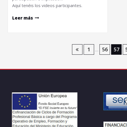
Aquí tenéis los videos participantes.
Leer más
Navegación
1
56
57
…
de
entradas