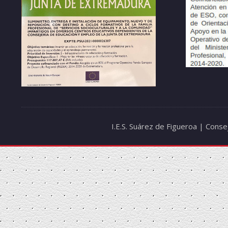
I.E.S. Suárez de Figueroa | Cons