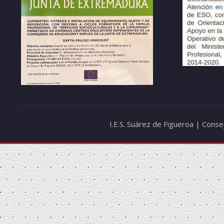
I.E.S. Suárez de Figueroa | Cons