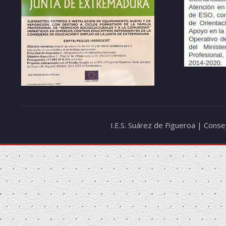
I.E.S. Suárez de Figueroa | Cons