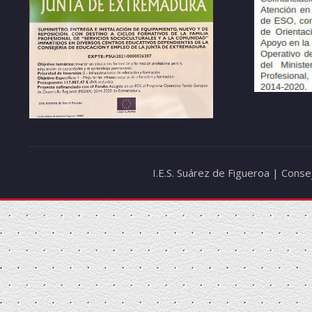
I.E.S. Suárez de Figueroa | Cons