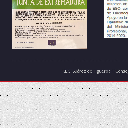
I.E.S. Suárez de Figueroa | Cons