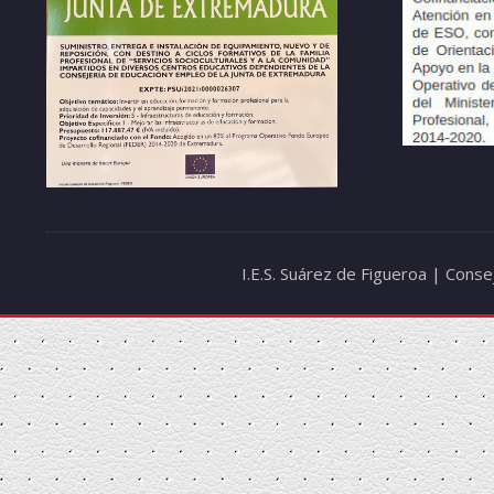
I.E.S. Suárez de Figueroa | Cons