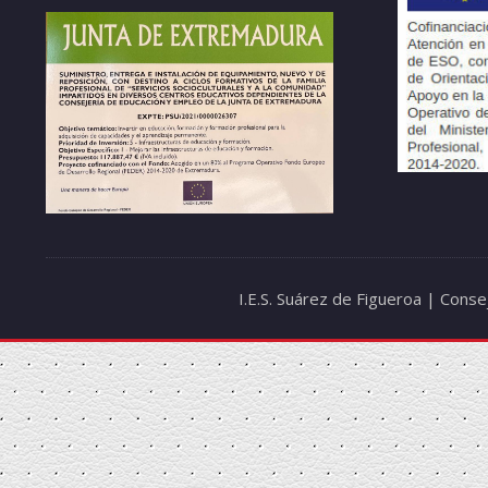
I.E.S. Suárez de Figueroa | Cons