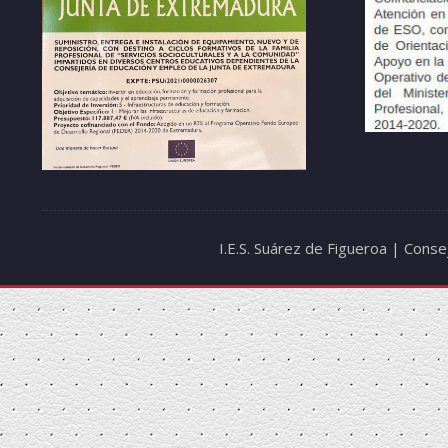
I.E.S. Suárez de Figueroa | Cons