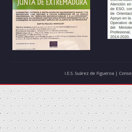
I.E.S. Suárez de Figueroa | Cons