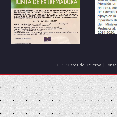
I.E.S. Suárez de Figueroa | Cons