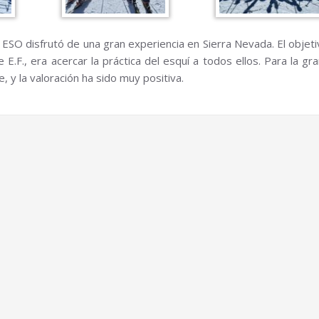
 ESO disfrutó de una gran experiencia en Sierra Nevada. El objet
 E.F., era acercar la práctica del esquí a todos ellos. Para la gr
 y la valoración ha sido muy positiva.