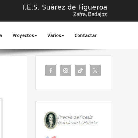
a
Proyectos
Varios
Contactar
Inicio
Sierra Nevada