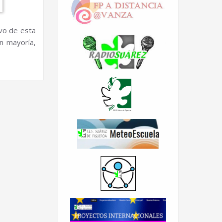
ivo de esta
an mayoría,