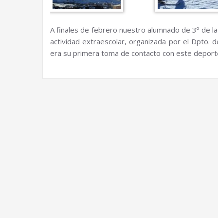
A finales de febrero nuestro alumnado de 3º de la
actividad extraescolar, organizada por el Dpto. de
era su primera toma de contacto con este deporte,