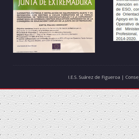
I.E.S. Suárez de Figueroa | Cons