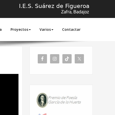
a
Proyectos
Varios
Contactar
Inicio
Ven y siembra tu futuro