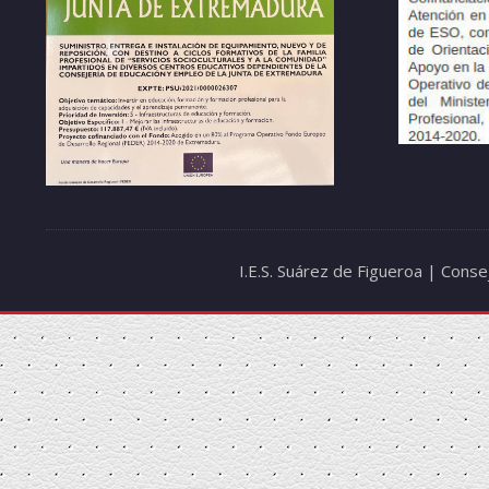
I.E.S. Suárez de Figueroa | Cons