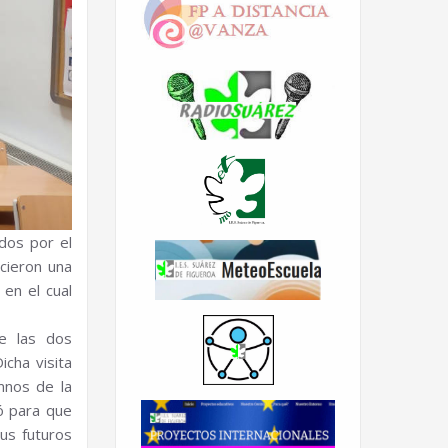
dos por el
cieron una
 en el cual
de las dos
cha visita
mnos de la
ió para que
sus futuros