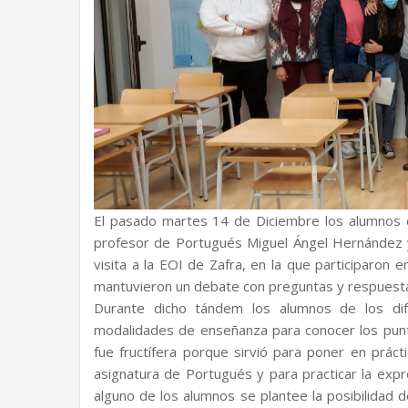
El pasado martes 14 de Diciembre los alumnos d
profesor de Portugués Miguel Ángel Hernández y 
visita a la EOI de Zafra, en la que participaron
mantuvieron un debate con preguntas y respuestas
Durante dicho tándem los alumnos de los dif
modalidades de enseñanza para conocer los punt
fue fructífera porque sirvió para poner en prá
asignatura de Portugués y para practicar la expr
alguno de los alumnos se plantee la posibilidad d