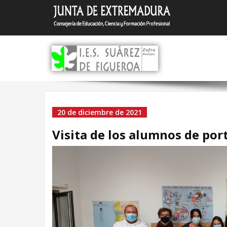
Saltar
I.E.S.
Zafra (Bada
al
contenido
Visita de los alumno
20 de diciembre de 2021
portugués a la EOI d
Visita de los alumnos de por