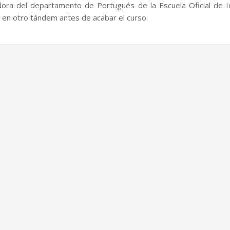
adora del departamento de Portugués de la Escuela Oficial de 
e en otro tándem antes de acabar el curso.