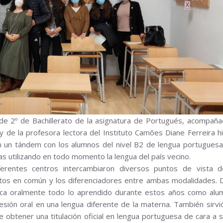
e 2º de Bachillerato de la asignatura de Portugués, acompaña
de la profesora lectora del Instituto Camões Diane Ferreira hi
 en un tándem con los alumnos del nivel B2 de lengua portuguesa
 utilizando en todo momento la lengua del país vecino.
erentes centros intercambiaron diversos puntos de vista 
os en común y los diferenciadores entre ambas modalidades. Di
ctica oralmente todo lo aprendido durante estos años como alu
esión oral en una lengua diferente de la materna. También sirv
e obtener una titulación oficial en lengua portuguesa de cara a 